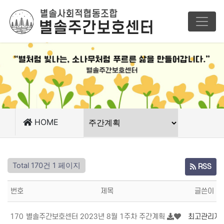
HOME
Total 170건
1 페이지
RSS
번호
제목
글쓴이
170
별솔주간보호센터 2023년 8월 1주차 주간계획
최고관리자