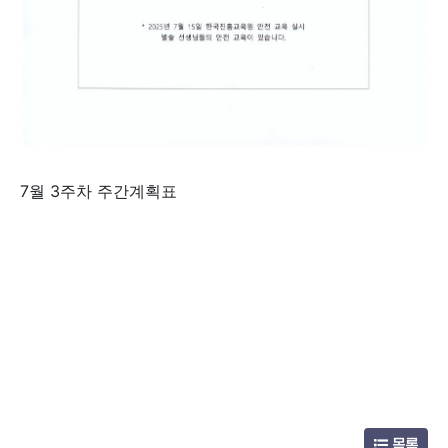
7월 3주차 주간계획표
목록