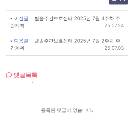
이전글
별솔주간보호센터 2025년 7월 4주차 주
간계획
25.07.24
다음글
별솔주간보호센터 2025년 7월 2주차 주
간계획
25.07.03
댓글목록
등록된 댓글이 없습니다.